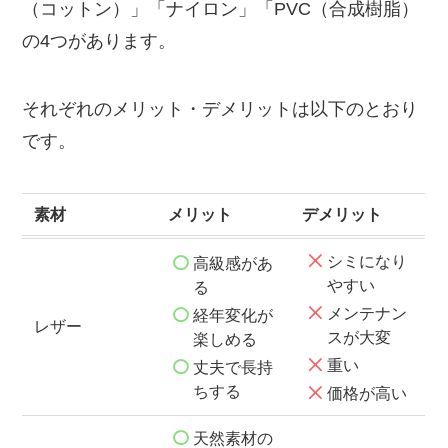
（コットン）」「ナイロン」「PVC（合成樹脂）
の4つがあります。
それぞれのメリット・デメリットは以下のとおり
です。
素材
メリット
デメリット
シミになり
高級感があ
やすい
る
メンテナン
経年変化が
レザー
スが大変
楽しめる
重い
丈夫で長持
ちする
価格が高い
天然素材の