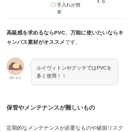
する
手入れが簡
単
高級感を求めるならPVC、万能に使いたいならキ
ャンバス素材がオススメ
です。
ルイヴィトンやグッチではPVCを
多く使用！！
ぼたもち
保管やメンテナンスが難しいもの
定期的なメンテナンスが必要なものや破損リスク