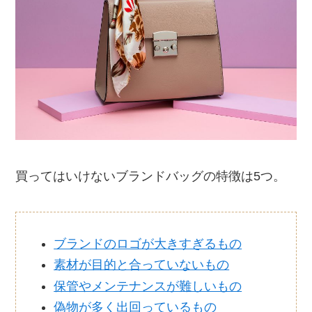
買ってはいけないブランドバッグの特徴は5つ。
ブランドのロゴが大きすぎるもの
素材が目的と合っていないもの
保管やメンテナンスが難しいもの
偽物が多く出回っているもの