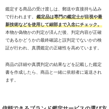
鑑定する商品の受け渡しは、郵送や直接持ち込み
で行われます。
鑑定品は専門の鑑定士が目視や最
新技術などを使用して細部まで入念にチェック。
本物か偽物かの判定が済んだ後、判定内容が正確
であるかどうかの最終確認と誤判定でないかの検
証が行われ、真贋鑑定の正確性を高めています。
商品の詳細や真贋判定の結果などを記載した鑑定
書を作成したら、商品と一緒に依頼者に返送され
ます。
信頼できるブランド鑑定サービスの選び方