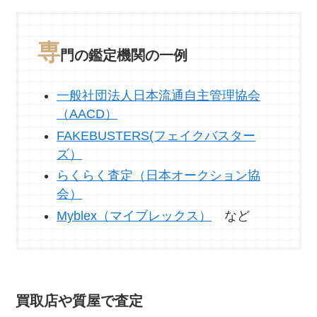
専
門の鑑定機関の一例
一般社団法人日本流通自主管理協会
（AACD）
FAKEBUSTERS(フェイクバスター
ズ）
らくらく査定（日本オークション協
会）
Myblex（マイブレックス）
など
買取店や質屋で査定