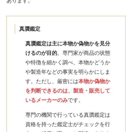
あります。
真贋鑑定
真贋
鑑定は主に本物か偽物かを見分
けるのが目的
。専門家が商品の状態
や特徴を細かく調べ、本物かどうか
や製造年などの事実を明らかにしま
す。ただし、厳密には
本物か偽物か
を判断できるのは、製造・販売して
いるメーカーのみ
です。
専門の機関で行っている真贋鑑定は
資格を持った鑑定士がチェックを行