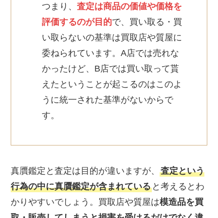
つまり、
査定は商品の価値や価格を
評価するのが目的
で、買い取る・買
い取らないの基準は買取店や質屋に
委ねられています。A店では売れな
かったけど、B店では買い取って貰
えたということが起こるのはこのよ
うに統一された基準がないからで
す。
真贋鑑定と査定は目的が違いますが、
査定という
行為の中に真贋鑑定が含まれている
と考えるとわ
かりやすいでしょう。買取店や質屋は
模造品を買
取・販売してしまうと損害を受けるだけでなく違