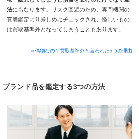
法
にもなります。リスク回避のため、専門機関の
真贋鑑定より厳しめにチェックされ、怪しいもの
は買取基準外となってしまうこともあります。
≫偽物なの？買取基準外と言われた5つの理由
ブランド品を鑑定する3つの方法