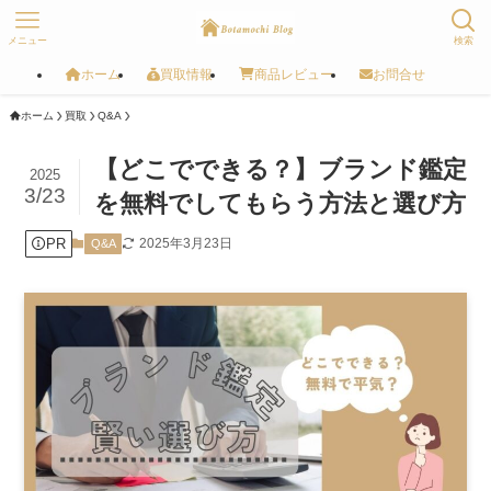
メニュー
検索
ホーム
買取情報
商品レビュー
お問合せ
ホーム
買取
Q&A
【どこでできる？】ブランド鑑定
2025
3/23
を無料でしてもらう方法と選び方
PR
2025年3月23日
Q&A