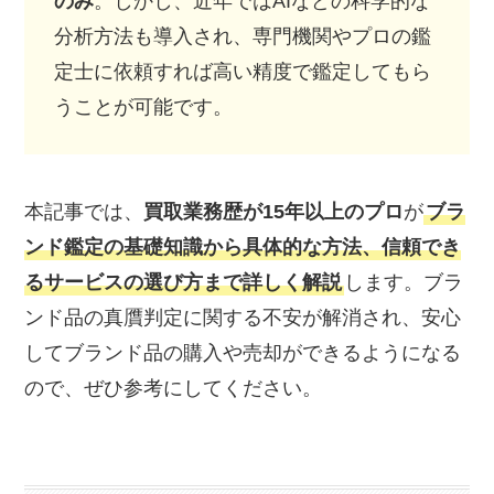
のみ
。しかし、近年ではAIなどの科学的な
分析方法も導入され、専門機関やプロの鑑
定士に依頼すれば高い精度で鑑定してもら
うことが可能です。
本記事では、
買取業務歴が15年以上のプロ
が
ブラ
ンド鑑定の基礎知識から具体的な方法、信頼でき
るサービスの選び方まで詳しく解説
します。ブラ
ンド品の真贋判定に関する不安が解消され、安心
してブランド品の購入や売却ができるようになる
ので、ぜひ参考にしてください。