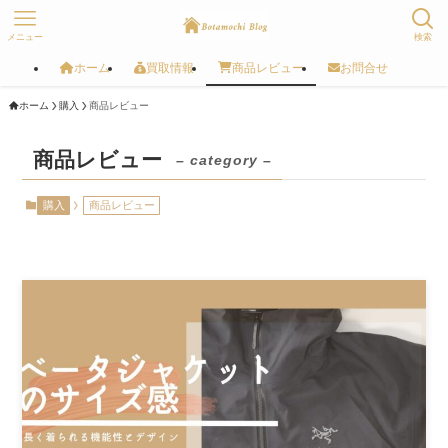
メニュー
検索
ホーム
買取情報
商品レビュー
お問合せ
ホーム
購入
商品レビュー
商品レビュー
– category –
購入
商品レビュー