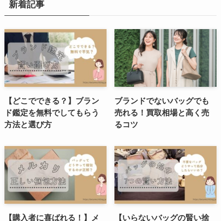
新着記事
【どこでできる？】ブラン
ブランドでないバッグでも
ド鑑定を無料でしてもらう
売れる！買取相場と高く売
方法と選び方
るコツ
【購入者に喜ばれる！】メ
【いらないバッグの賢い捨