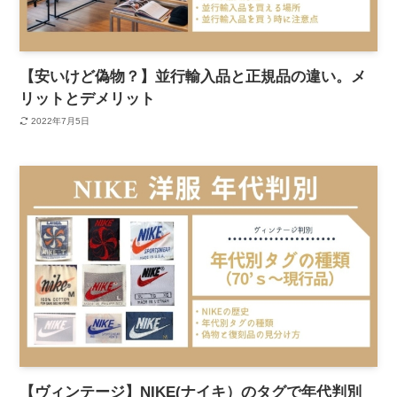
【安いけど偽物？】並行輸入品と正規品の違い。メ
リットとデメリット
2022年7月5日
【ヴィンテージ】NIKE(ナイキ）のタグで年代判別