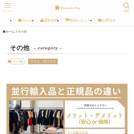
メニュー
検索
ホーム
買取情報
商品レビュー
お問合せ
ホーム
その他
その他
– category –
その他
コラム
サブスク