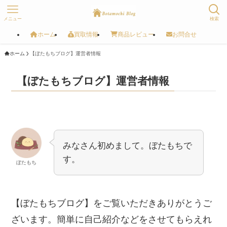
メニュー
検索
ホーム
買取情報
商品レビュー
お問合せ
ホーム
【ぼたもちブログ】運営者情報
【ぼたもちブログ】運営者情報
みなさん初めまして。ぼたもちで
す。
ぼたもち
【ぼたもちブログ】をご覧いただきありがとうご
ざいます。簡単に自己紹介などをさせてもらえれ