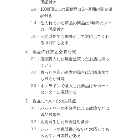
保証付き
1000円以上の電動品は6か月間の返金保
証付き
仕入れている新品の商品は1年間のメー
カー保証付き
期間以外でも例外として対応してくれ
る可能性もある
返品の仕方と必要な物
店頭購入した場合は買ったお店に持っ
ていく
買ったお店が遠方の場合は近隣店舗で
も対応が可能
オンラインで購入した商品はサポート
センターに電話する
返品についての注意点
バッテリーや不注意による故障などは
返品対象外
別途発生した料金は対象外
レシートや保証書がないと対応しても
らえない可能性がある