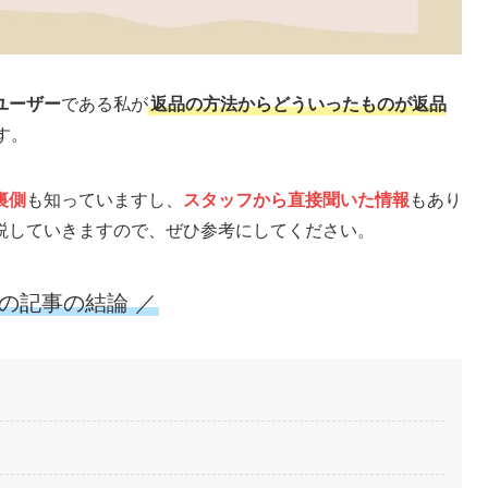
ユーザー
である私が
返品の方法からどういったものが返品
す。
裏側
も知っていますし、
スタッフから直接聞いた情報
もあり
説していきますので、ぜひ参考にしてください。
この記事の結論 ／