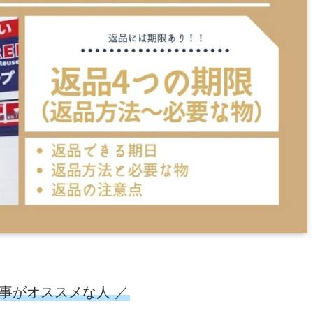
記事がオススメな人 ／