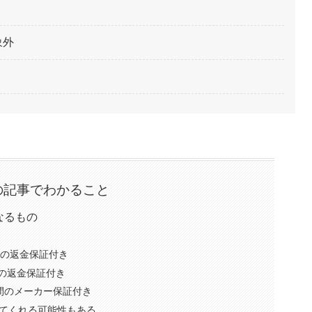
象外
の記事でわかること
なるもの
間の返金保証付き
間の返金保証付き
間のメーカー保証付き
てくれる可能性もある