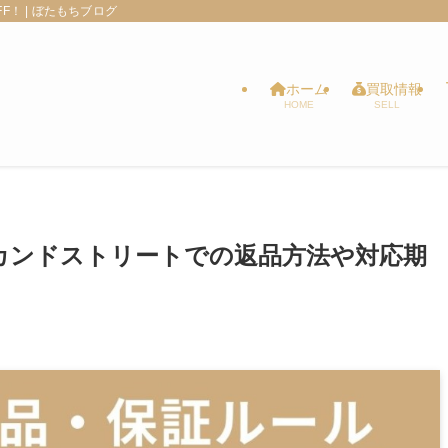
！ | ぼたもちブログ
ホーム
買取情報
HOME
SELL
カンドストリートでの返品方法や対応期