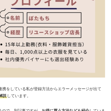
ードと連携をしている私が登録方法からエラーメッセージが出て
解説
しています。
るので、別記事ですが、
お得に買う方法なども紹介
していま