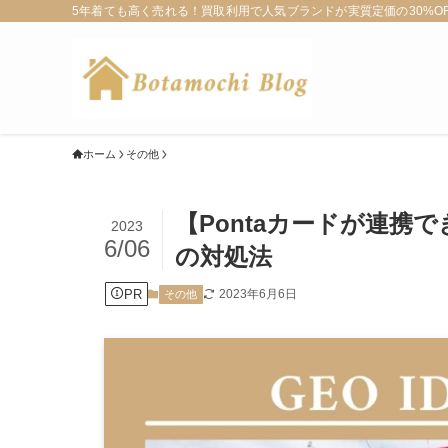
5年着ても高く売れる！買取利用で人気ブランドが実質定価の30%OFF
ホーム
その他
【Pontaカードが連携で
2023
6/06
の対処法
PR
2023年6月6日
その他