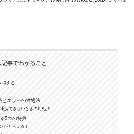
の記事でわかること
のを揃える
携方法とエラーの対処法
連携！連携できないときの対処法
れる5つの特典
ンがもらえる！