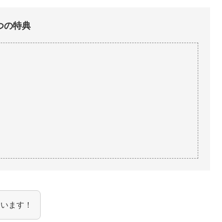
つの特典
ています！