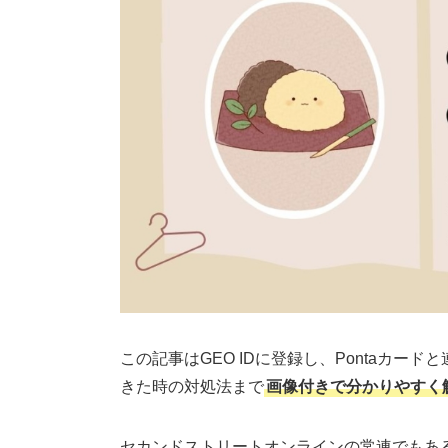
この記事はGEO IDに登録し、Pontaカ
きた時の対処法まで
画像付きで分かりやすく
セカンドストリートオンラインの常連でもあ