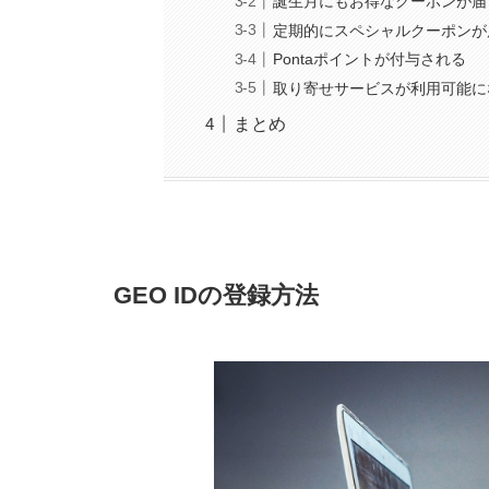
誕生月にもお得なクーポンが届
定期的にスペシャルクーポンが
Pontaポイントが付与される
取り寄せサービスが利用可能に
まとめ
GEO IDの登録方法