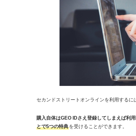
セカンドストリートオンラインを利用するには
購入自体はGEO IDさえ登録してしまえば利
とで5つの特典
を受けることができます。