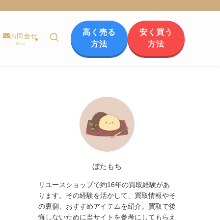
高く売る
安く買う
お問合せ
方法
方法
Mail
ぼたもち
リユースショップで約16年の買取経験があ
ります。その経験を活かして、買取情報やそ
の裏側、おすすめアイテムを紹介。買取で後
悔しないために当サイトを参考にしてもらえ