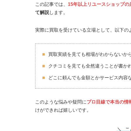
この記事では、
15年以上リユースショップの
て解説
します。
実際に買取を受けている立場として、以下の
買取実績を見ても相場がわからないか
クチコミを見ても全然違うことが書か
どこに頼んでも金額とかサービス内容
このような悩みや疑問に
プロ目線で本当の情
けができれば嬉しいです。
＼ 