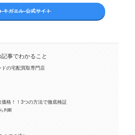
eru-キガエル-公式サイト
の記事でわかること
ブランドの宅配買取専門店
た買取価格！！3つの方法で徹底検証
ら判断