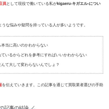
店員
として現役で働いている私が
kigaeru-キガエル-につい
ような悩みや疑問を持っている人が多いようです。
ら本当に高いのかわからない
れているからどれを参考にすればいいかわからない
なんて大して変わらないんでしょ？
報
を伝えていきます。この記事を通じて買取業者選びの手助
この記事の結論 ／