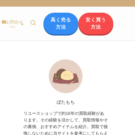
高く売る
安く買う
お問合せ
方法
方法
Mail
ぼたもち
リユースショップで約16年の買取経験があ
ります。その経験を活かして、買取情報やそ
の裏側、おすすめアイテムを紹介。買取で後
悔しないために当サイトを参考にしてもらえ