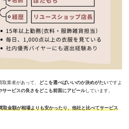
買取業者があって、
どこを選べばいいのか決めがたい
ですよ
やサービスの良さをどこも前面にアピール
しています。
買取金額が相場よりも安かったり、他社と比べてサービス