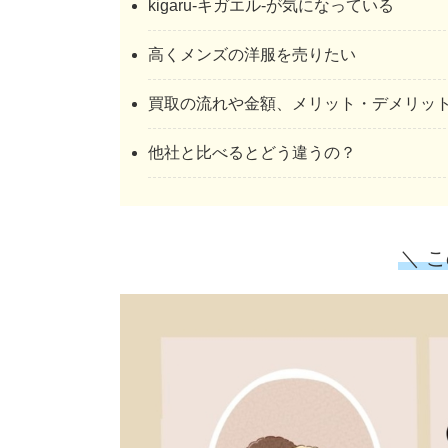
kigaru-キガエル-が気になっている
高くメンズの洋服を売りたい
買取の流れや金額、メリット・デメリッ
他社と比べるとどう違うの？
＼ 