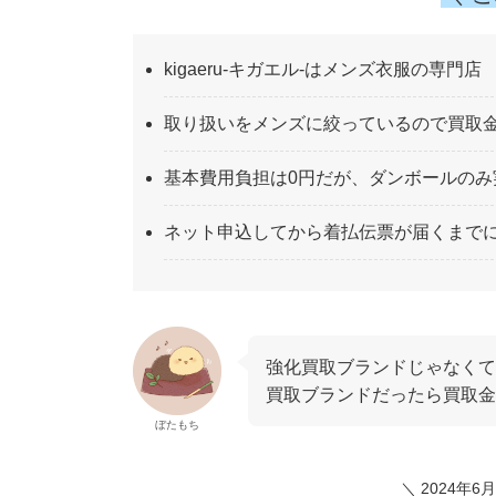
kigaeru-キガエル-はメンズ衣服の専門店
取り扱いをメンズに絞っているので買取
基本費用負担は0円だが、ダンボールのみ
ネット申込してから着払伝票が届くまでに
強化買取ブランドじゃなくて
買取ブランドだったら買取
ぼたもち
＼ 2024年