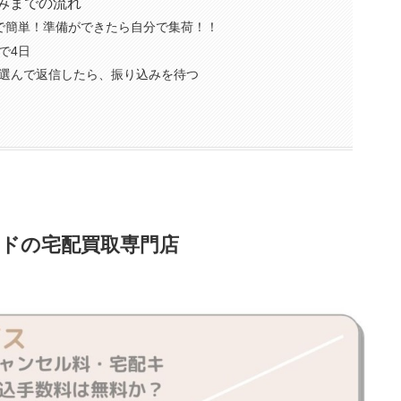
みまでの流れ
で簡単！準備ができたら自分で集荷！！
で4日
選んで返信したら、振り込みを待つ
ランドの宅配買取専門店