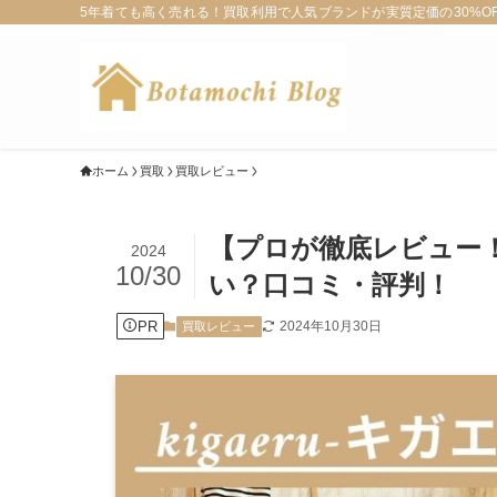
5年着ても高く売れる！買取利用で人気ブランドが実質定価の30%OFF
ホーム
買取
買取レビュー
【プロが徹底レビュー！】
2024
10/30
い？口コミ・評判！
PR
2024年10月30日
買取レビュー