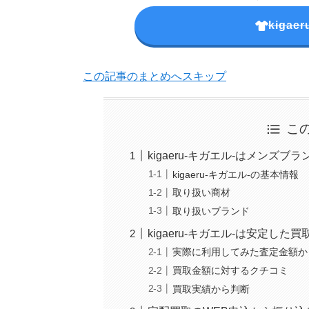
kiga
この記事のまとめへスキップ
こ
kigaeru-キガエル-はメンズ
kigaeru-キガエル-の基本情報
取り扱い商材
取り扱いブランド
kigaeru-キガエル-は安定し
実際に利用してみた査定金額か
買取金額に対するクチコミ
買取実績から判断