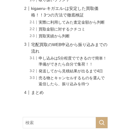
取り扱いブランド
kigaeru-キガエル-は安定した買取価
格！！3つの方法で徹底検証
実際に利用してみた査定金額から判断
買取金額に対するクチコミ
買取実績から判断
宅配買取のWEB申込から振り込みまでの
流れ
申し込みは5分程度でできるので簡単！
準備ができたら自分で集荷！！
発送してから見積結果が出るまで4日
売る物とキャンセルするものを選んで
返信したら、振り込みを待つ
まとめ