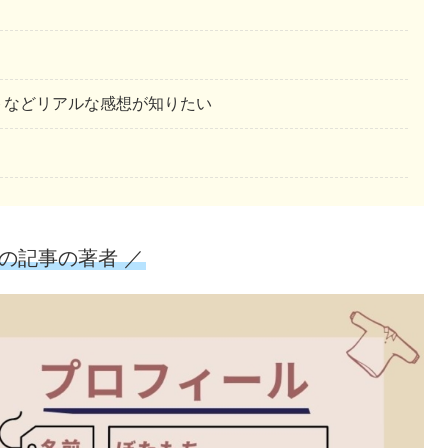
トなどリアルな感想が知りたい
この記事の著者 ／