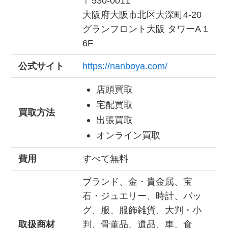
〒530-0011
大阪府大阪市北区大深町4-20
グランフロント大阪 タワーA 1
6F
公式サイト
https://nanboya.com/
店頭買取
宅配買取
買取方法
出張買取
オンライン買取
費用
すべて無料
ブランド、金・貴金属、宝
石・ジュエリー、時計、バッ
グ、服、服飾雑貨、大判・小
取扱商材
判、骨董品、遺品、車、食