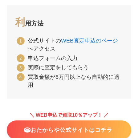
利
用方法
公式サイトの
WEB査定申込のページ
へアクセス
申込フォームの入力
実際に査定をしてもらう
買取金額が5万円以上なら自動的に適
用
＼ WEB申込で買取10％アップ！ ／
おたからや公式サイトはコチラ