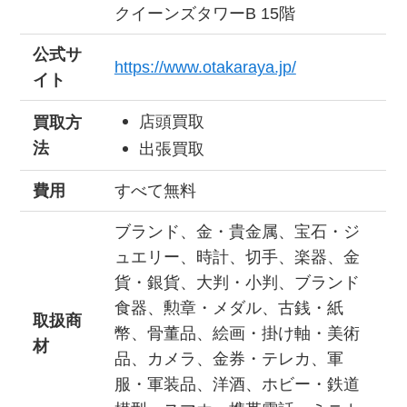
クイーンズタワーB 15階
公式サ
https://www.otakaraya.jp/
イト
店頭買取
買取方
法
出張買取
費用
すべて無料
ブランド、金・貴金属、宝石・ジ
ュエリー、時計、切手、楽器、金
貨・銀貨、大判・小判、ブランド
食器、勲章・メダル、古銭・紙
取扱商
幣、骨董品、絵画・掛け軸・美術
材
品、カメラ、金券・テレカ、軍
服・軍装品、洋酒、ホビー・鉄道