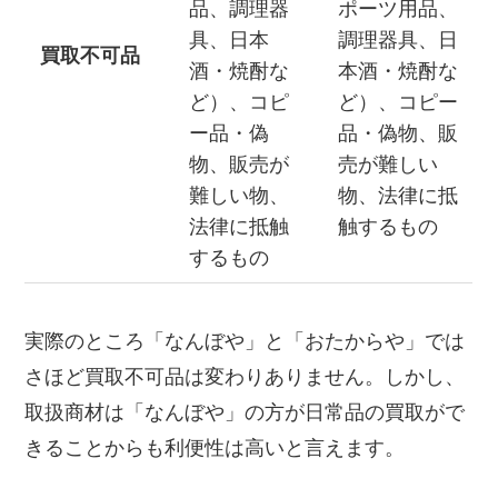
品、調理器
ポーツ用品、
具、日本
調理器具、日
買取不可品
酒・焼酎な
本酒・焼酎な
ど）、コピ
ど）、コピー
ー品・偽
品・偽物、販
物、販売が
売が難しい
難しい物、
物、法律に抵
法律に抵触
触するもの
するもの
実際のところ「なんぼや」と「おたからや」では
さほど買取不可品は変わりありません。しかし、
取扱商材は「なんぼや」の方が日常品の買取がで
きることからも利便性は高いと言えます。