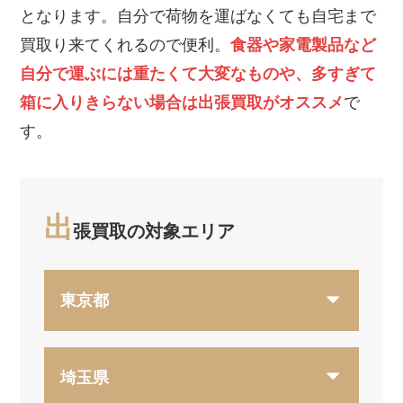
となります。自分で荷物を運ばなくても自宅まで
買取り来てくれるので便利。
食器や家電製品など
自分で運ぶには重たくて大変なものや、多すぎて
箱に入りきらない場合は出張買取がオススメ
で
す。
出
張買取の対象エリア
東京都
埼玉県