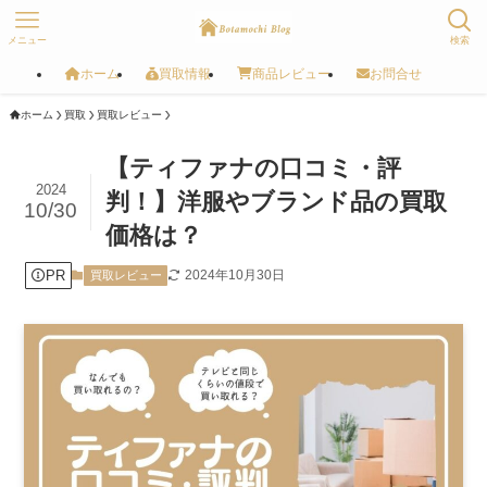
メニュー
検索
ホーム
買取情報
商品レビュー
お問合せ
ホーム
買取
買取レビュー
【ティファナの口コミ・評
2024
判！】洋服やブランド品の買取
10/30
価格は？
PR
2024年10月30日
買取レビュー