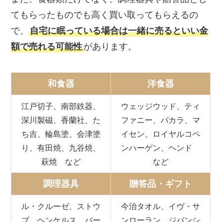
てもらったものでも高く買い取ってもらえるの
で、
自宅に眠っている場合は一緒に売るといい金
額で売れる可能性
があります。
和食器
洋食器
江戸切子、南部鉄器、
ウェッジウッド、ティ
深川製磁、香蘭社、た
ファニー、バカラ、マ
ち吉、輪島塗、会津塗
イセン、ロイヤルコペ
り、有田焼、九谷焼、
ンハーゲン、ヘンド
萩焼 など
など
調理器具
贈答品・ギフト
ル・クルーゼ、ストウ
今治タオル、イヴ・サ
ブ、ヘンケルス、バー
ンローラン、ジバンシ