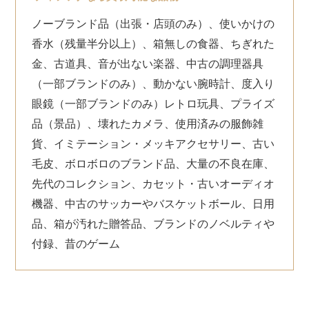
ノーブランド品（出張・店頭のみ）、使いかけの
香水（残量半分以上）、箱無しの食器、ちぎれた
金、古道具、音が出ない楽器、中古の調理器具
（一部ブランドのみ）、動かない腕時計、度入り
眼鏡（一部ブランドのみ）レトロ玩具、プライズ
品（景品）、壊れたカメラ、使用済みの服飾雑
貨、イミテーション・メッキアクセサリー、古い
毛皮、ボロボロのブランド品、大量の不良在庫、
先代のコレクション、カセット・古いオーディオ
機器、中古のサッカーやバスケットボール、日用
品、箱が汚れた贈答品、ブランドのノベルティや
付録、昔のゲーム