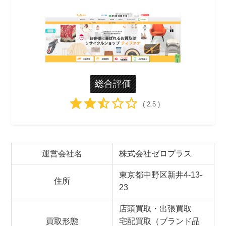
総合評価
( 2.5 )
運営会社名
株式会社ゼロプラス
東京都中野区新井4-13-
住所
23
店頭買取・出張買取
買取形態
宅配買取（ブランド品