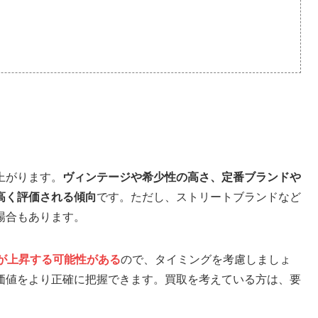
上がります。
ヴィンテージや希少性の高さ、定番ブランドや
高く
評価される
傾向
です。ただし、ストリートブランドなど
場合もあります。
が上昇する可能性がある
ので、タイミングを考慮しましょ
価値をより正確に把握できます。買取を考えている方は、要