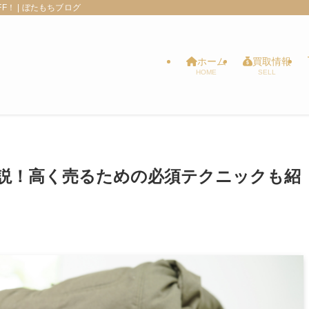
！ | ぼたもちブログ
ホーム
買取情報
HOME
SELL
説！高く売るための必須テクニックも紹