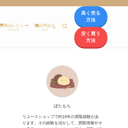
高く売る
方法
商品レビュー
お問合せ
REVIEW
Mail
安く買う
方法
ぼたもち
リユースショップで約16年の買取経験があ
ります。その経験を活かして、買取情報やそ