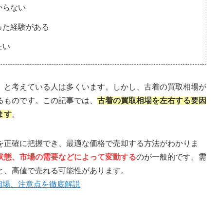
からない
った経験がある
たい
」と考えている人は多くいます。しかし、古着の買取相場が
るものです。この記事では、
古着の買取相場を左右する要因
ます
。
を正確に把握でき、最適な価格で売却する方法がわかりま
状態、市場の需要などによって変動する
のが一般的です。需
と、高値で売れる可能性があります。
相場、注意点を徹底解説